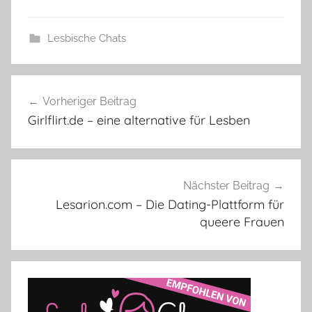
Lesbische Chats
Beitragsnavigation
Vorheriger Beitrag
Girlflirt.de – eine alternative für Lesben
Nächster Beitrag
Lesarion.com – Die Dating-Plattform für
queere Frauen