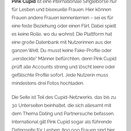
Pink Cupid
ist eine internationale Singlebörse nur
für Lesben und bisexuelle Frauen. Hier können
Frauen andere Frauen kennenlernen – sei es für
eine feste Beziehung oder einen Flirt. Dabei spielt
es keine Rolle, wo du wohnst: Die Plattform hat
eine große Datenbank mit Nutzerinnen aus der
ganzen Welt. Du musst keine Fake-Profile oder
„versteckte“ Männer befürchten, denn Pink Cupid
prüft alle Accounts streng und löscht leere oder
gefälschte Profile sofort. Jede Nutzerin muss
mindestens drei Fotos hochladen.
Die Seite ist Teil des Cupid-Netzwerks, das bis zu
30 Unterseiten beinhaltet, die sich allesamt mit
dem Thema Dating und Partnersuche befassen.
International gilt Pink Cupid sogar als führende
Datingseite für Lesben: 800.000 Frauen sind hier