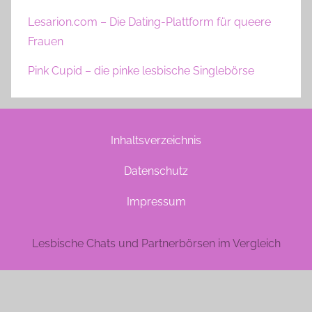
Lesarion.com – Die Dating-Plattform für queere
Frauen
Pink Cupid – die pinke lesbische Singlebörse
Inhaltsverzeichnis
Datenschutz
Impressum
Lesbische Chats und Partnerbörsen im Vergleich